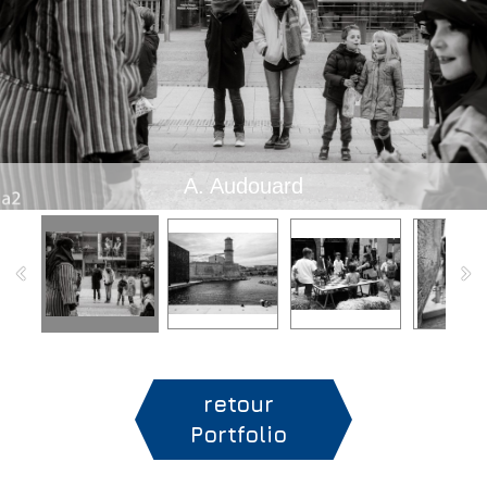
A. Audouard
retour
Portfolio